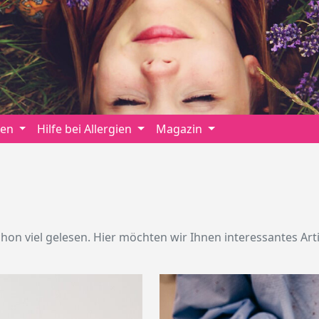
ien
Hilfe bei Allergien
Magazin
chon viel gelesen. Hier möchten wir Ihnen interessantes A