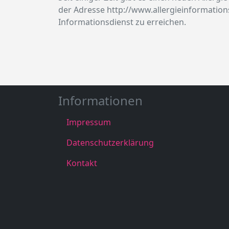
der Adresse http://www.allergieinformations
Informationsdienst zu erreichen.
Informationen
Impressum
Datenschutzerklärung
Kontakt