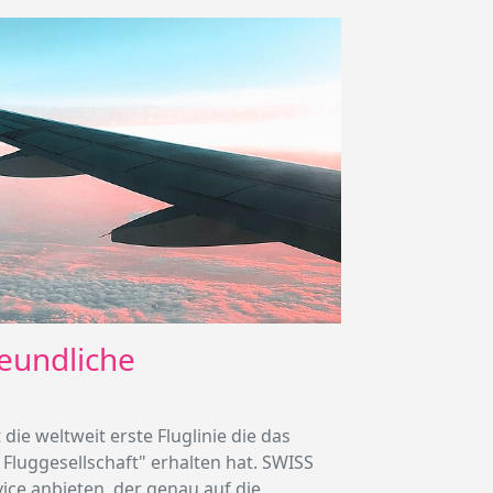
reundliche
 die weltweit erste Fluglinie die das
e Fluggesellschaft" erhalten hat. SWISS
vice anbieten, der genau auf die