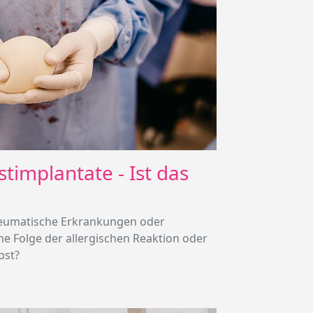
stimplantate - Ist das
heumatische Erkrankungen oder
 Folge der allergischen Reaktion oder
bst?