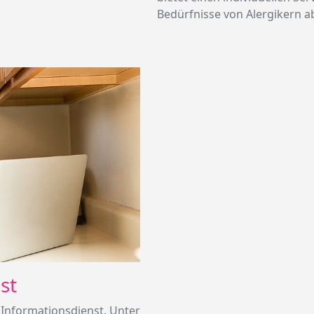
Bedürfnisse von Alergikern a
st
e Informationsdienst. Unter