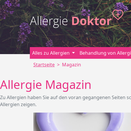
Alles zu Allergien
Behandlung von Allerg
Startseite
Magazin
Allergie Magazin
Zu Allergien haben Sie auf den voran gegangenen Seiten s
Allergien zeigen.