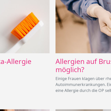
a-Allergie
Allergien auf Bru
möglich?
Einige Frauen klagen über r
Autoimmunerkrankungen. Eine
eine Allergie durch die OP sel