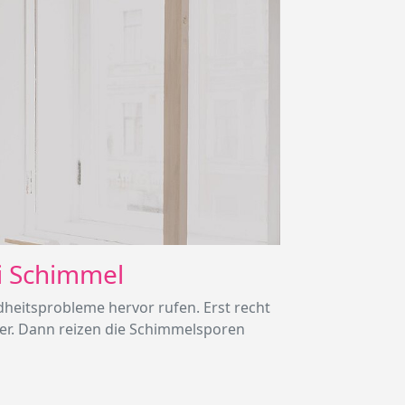
ei Schimmel
eitsprobleme hervor rufen. Erst recht
iker. Dann reizen die Schimmelsporen