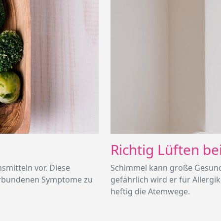
Richtig Lüften b
smitteln vor. Diese
Schimmel kann große Gesundh
 verbundenen Symptome zu
gefährlich wird er für Allerg
heftig die Atemwege.