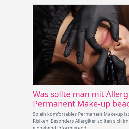
Was sollte man mit Allerg
Permanent Make-up bea
So ein komfortables Permanent Make-up ist 
Risiken. Besonders Allergiker sollten sich im
eingehend informierend.